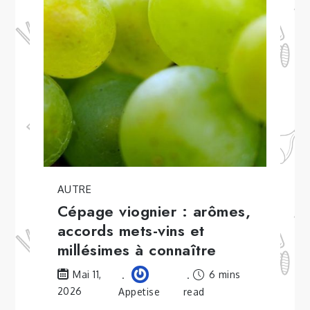
AUTRE
Cépage viognier : arômes,
accords mets-vins et
millésimes à connaître
6 mins
Mai 11,
2026
Appetise
read