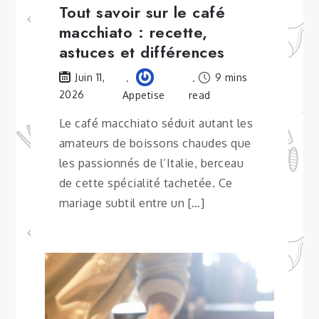
Tout savoir sur le café
macchiato : recette,
astuces et différences
9 mins
Juin 11,
2026
Appetise
read
Le café macchiato séduit autant les
amateurs de boissons chaudes que
les passionnés de l’Italie, berceau
de cette spécialité tachetée. Ce
mariage subtil entre un […]