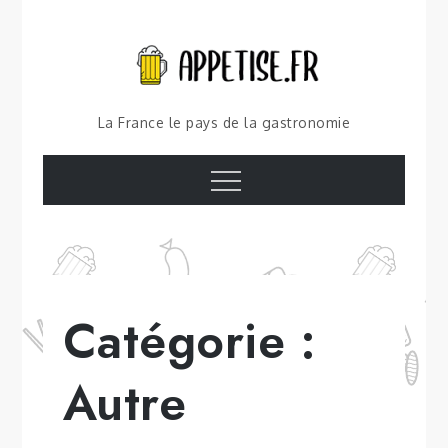
Skip
to
content
La France le pays de la gastronomie
Menu
Catégorie :
Autre