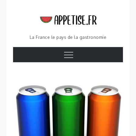
Skip
to
content
La France le pays de la gastronomie
Menu