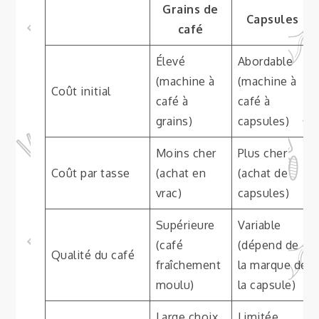
Grains de
Capsules
café
Élevé
Abordable
(machine à
(machine à
Coût initial
café à
café à
grains)
capsules)
Moins cher
Plus cher
Coût par tasse
(achat en
(achat de
vrac)
capsules)
Supérieure
Variable
(café
(dépend de
Qualité du café
fraîchement
la marque de
moulu)
la capsule)
Large choix
Limitée