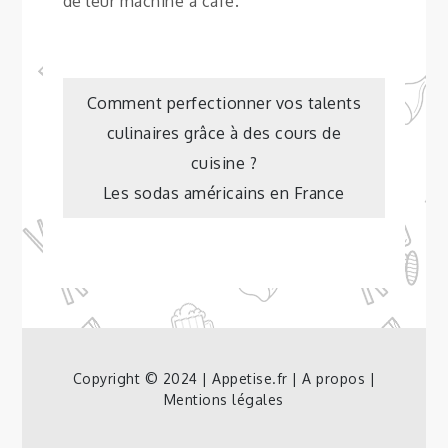
de leur machine à café.
Navigation
Comment perfectionner vos talents
culinaires grâce à des cours de
de
cuisine ?
Les sodas américains en France
l’article
Copyright © 2024 | Appetise.fr |
A propos
|
Mentions légales