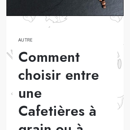
AUTRE
Comment
choisir entre
une
Cafetières à
grain ou à