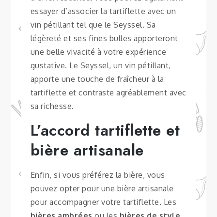
essayer d’associer la tartiflette avec un
vin pétillant tel que le Seyssel. Sa
légèreté et ses fines bulles apporteront
une belle vivacité à votre expérience
gustative. Le Seyssel, un vin pétillant,
apporte une touche de fraîcheur à la
tartiflette et contraste agréablement avec
sa richesse.
L’accord tartiflette et
bière artisanale
Enfin, si vous préférez la bière, vous
pouvez opter pour une bière artisanale
pour accompagner votre tartiflette. Les
bières ambrées
ou les
bières de style