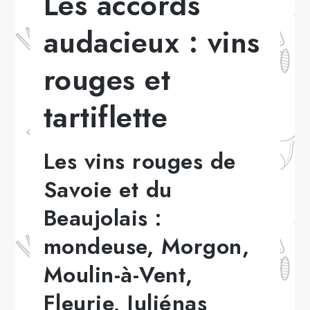
Les accords
audacieux : vins
rouges et
tartiflette
Les vins rouges de
Savoie et du
Beaujolais :
mondeuse, Morgon,
Moulin-à-Vent,
Fleurie, Juliénas