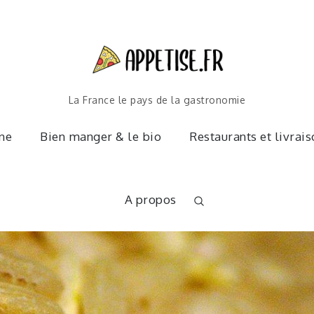
La France le pays de la gastronomie
ine
Bien manger & le bio
Restaurants et livrai
A propos