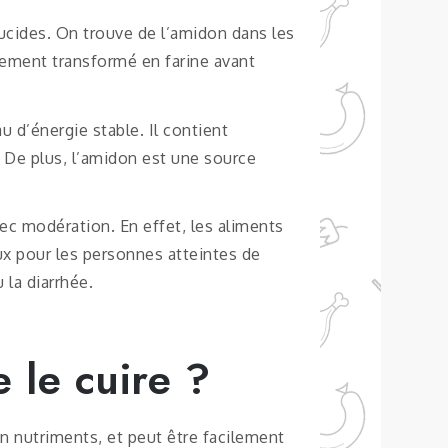
ucides. On trouve de l’amidon dans les
lement transformé en farine avant
 d’énergie stable. Il contient
 De plus, l’amidon est une source
c modération. En effet, les aliments
ux pour les personnes atteintes de
 la diarrhée.
e le cuire ?
n nutriments, et peut être facilement