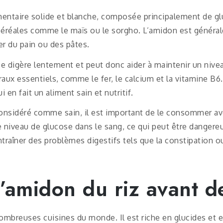
entaire solide et blanche, composée principalement de gl
s céréales comme le maïs ou le sorgho. L’amidon est généra
er du pain ou des pâtes.
 digère lentement et peut donc aider à maintenir un niveau
ux essentiels, comme le fer, le calcium et la vitamine B6.
 en fait un aliment sain et nutritif.
onsidéré comme sain, il est important de le consommer ave
niveau de glucose dans le sang, ce qui peut être dangere
traîner des problèmes digestifs tels que la constipation ou
 l’amidon du riz avant d
nombreuses cuisines du monde. Il est riche en glucides et e