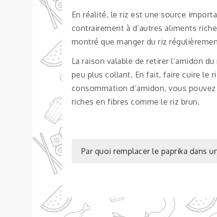
En réalité, le riz est une source impor
contrairement à d’autres aliments riches
montré que manger du riz régulièrement
La raison valable de retirer l’amidon du
peu plus collant. En fait, faire cuire l
consommation d’amidon, vous pouvez sim
riches en fibres comme le riz brun.
Navigation
Par quoi remplacer le paprika dans u
de
l’article