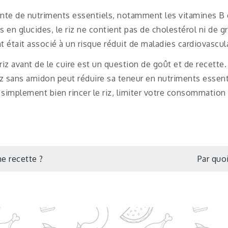
tante de nutriments essentiels, notamment les vitamines B 
 en glucides, le riz ne contient pas de cholestérol ni de gr
 était associé à un risque réduit de maladies cardiovascula
 riz avant de le cuire est un question de goût et de recette
e riz sans amidon peut réduire sa teneur en nutriments essen
plement bien rincer le riz, limiter votre consommation de
ne recette ?
Par quo