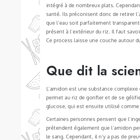
intégré à de nombreux plats. Cependant,
santé. Ils préconisent donc de retirer l
que l’eau soit parfaitement transparente
présent à l’extérieur du riz. Il faut sav
Ce process laisse une couche autour du 
Que dit la scie
L’amidon est une substance complexe qui
permet au riz de gonfler et de se gélifi
glucose, qui est ensuite utilisé comme
Certaines personnes pensent que l’inge
prétendent également que l’amidon peu
le sang. Cependant, il n’y a pas de preu