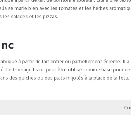
la se marie bien avec les tomates et les herbes aromatique
s les salades et les pizzas.
anc
abriqué à partir de lait entier ou partiellement écrémé. Il
é. Le fromage blanc peut être utilisé comme base pour des
ns des quiches ou des plats mijotés à la place de la feta.
Co