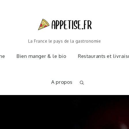
La France le pays de la gastronomie
ine
Bien manger & le bio
Restaurants et livrai
A propos