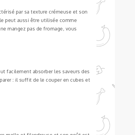
ractérisé par sa texture crémeuse et son
lle peut aussi être utilisée comme
us ne mangez pas de fromage, vous
peut facilement absorber les saveurs des
arer : il suffit de le couper en cubes et
ture molle et filandreuse et son goût est