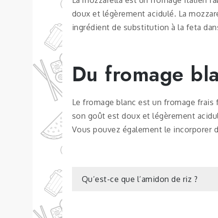
doux et légèrement acidulé. La mozzarel
ingrédient de substitution à la feta dan
Du fromage bl
Le fromage blanc est un fromage frais f
son goût est doux et légèrement acidul
Vous pouvez également le incorporer da
Navigation
Qu’est-ce que l’amidon de riz ?
de