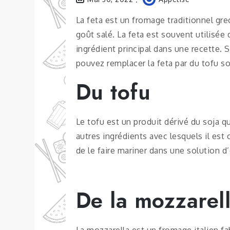
La feta est un fromage traditionnel grec
goût salé. La feta est souvent utilisée
ingrédient principal dans une recette.
pouvez remplacer la feta par du tofu 
Du tofu
Le tofu est un produit dérivé du soja q
autres ingrédients avec lesquels il est 
de le faire mariner dans une solution d
De la mozzarel
La mozzarella est un fromage italien fab