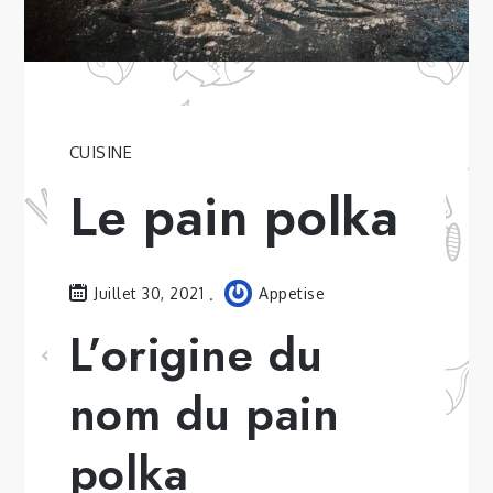
CUISINE
Le pain polka
Juillet 30, 2021
Appetise
L’origine du
nom du pain
polka