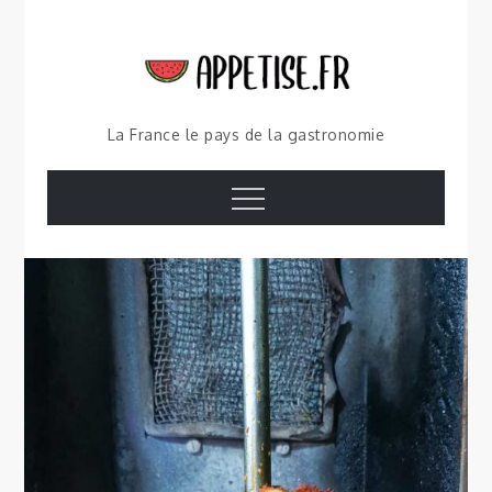
Skip
to
content
La France le pays de la gastronomie
Menu