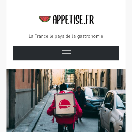
Skip
to
content
La France le pays de la gastronomie
Menu