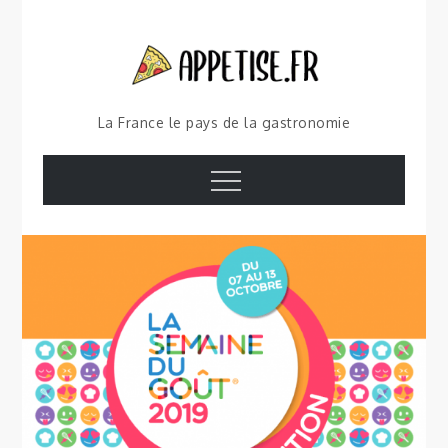
Skip
to
content
La France le pays de la gastronomie
Menu