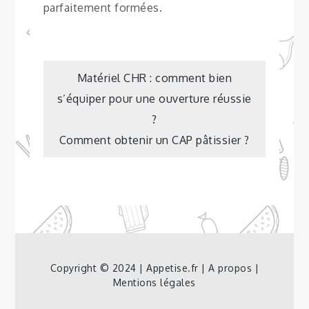
parfaitement formées.
Navigation
Matériel CHR : comment bien
s’équiper pour une ouverture réussie
de
?
Comment obtenir un CAP pâtissier ?
l’article
Copyright © 2024 | Appetise.fr |
A propos
|
Mentions légales