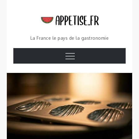
Skip
to
content
La France le pays de la gastronomie
Menu