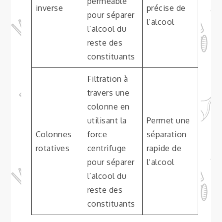
perméable
inverse
précise de
pour séparer
l’alcool
l’alcool du
reste des
constituants
Filtration à
travers une
colonne en
utilisant la
Permet une
Colonnes
force
séparation
rotatives
centrifuge
rapide de
pour séparer
l’alcool
l’alcool du
reste des
constituants