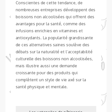
Conscientes de cette tendance, de
nombreuses entreprises développent des
boissons non alcoolisées qui offrent des
avantages pour la santé, comme des
infusions enrichies en vitamines et
antioxydants. La popularité grandissante
de ces alternatives saines soulève des
débats sur la naturalité et l’acceptabilité
culturelle des boissons non alcoolisées,
mais illustre aussi une demande
croissante pour des produits qui
complètent un style de vie axé sur la
santé physique et mentale.