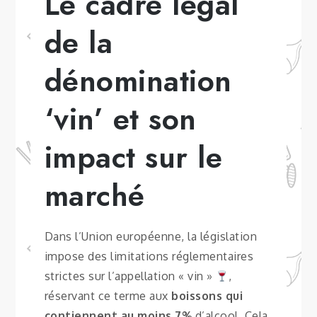
Le cadre légal
de la
dénomination
‘vin’ et son
impact sur le
marché
Dans l’Union européenne, la législation
impose des limitations réglementaires
strictes sur l’appellation « vin »
,
réservant ce terme aux
boissons qui
contiennent au moins 7%
d’alcool. Cela