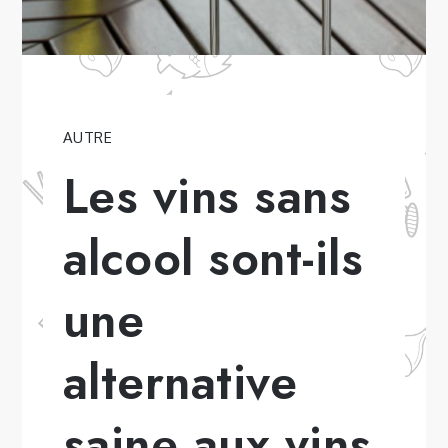
AUTRE
Les vins sans
alcool sont-ils
une
alternative
saine aux vins