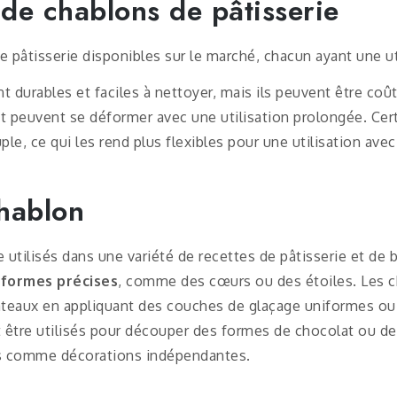
 de chablons de pâtisserie
de pâtisserie disponibles sur le marché, chacun ayant une ut
t durables et faciles à nettoyer, mais ils peuvent être coû
t peuvent se déformer avec une utilisation prolongée. Cer
ple, ce qui les rend plus flexibles pour une utilisation av
chablon
utilisés dans une variété de recettes de pâtisserie et de b
 formes précises
, comme des cœurs ou des étoiles. Les 
gâteaux en appliquant des couches de glaçage uniformes ou 
t être utilisés pour découper des formes de chocolat ou de
es comme décorations indépendantes.