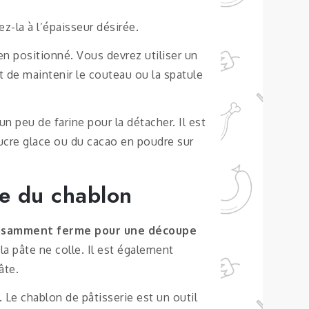
z-la à l’épaisseur désirée.
ien positionné. Vous devrez utiliser un
t de maintenir le couteau ou la spatule
un peu de farine pour la détacher. Il est
sucre glace ou du cacao en poudre sur
ace du chablon
isamment ferme pour une découpe
la pâte ne colle. Il est également
âte.
 Le chablon de pâtisserie est un outil