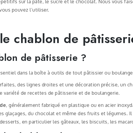
pétitifs sur la pâte, le sucre et le chocolat. Nous vous fais
vous pouvez l’utiliser.
 le chablon de pâtisseri
blon de pâtisserie ?
sentiel dans la boîte à outils de tout pâtissier ou boulange
rfaites, des lignes droites et une décoration précise, un ch
e variété de recettes de pâtisserie et de boulangerie.
ide
, généralement fabriqué en plastique ou en acier inoxyda
s glaçages, du chocolat et même des fruits et légumes. Il e
esserts, en particulier les gâteaux, les biscuits, les macar