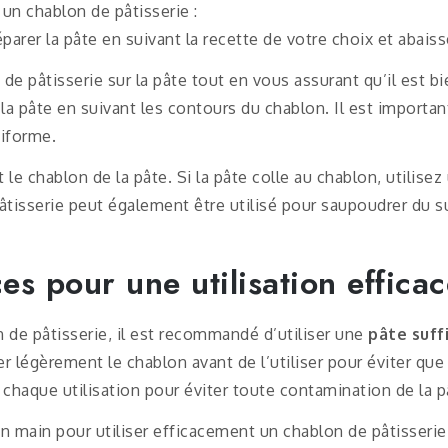
 un chablon de pâtisserie :
rer la pâte en suivant la recette de votre choix et abaisse
de pâtisserie sur la pâte tout en vous assurant qu’il est b
a pâte en suivant les contours du chablon. Il est importan
niforme.
le chablon de la pâte. Si la pâte colle au chablon, utilisez 
âtisserie peut également être utilisé pour saupoudrer du 
ces pour une utilisation effic
n de pâtisserie, il est recommandé d’utiliser une
pâte suff
r légèrement le chablon avant de l’utiliser pour éviter que 
chaque utilisation pour éviter toute contamination de la p
 main pour utiliser efficacement un chablon de pâtisserie.