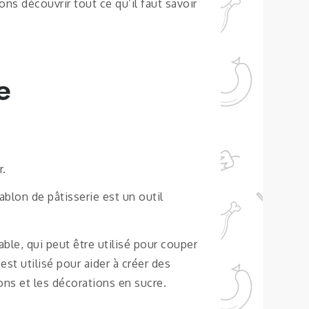
ons découvrir tout ce qu’il faut savoir
e
r.
ablon de pâtisserie est un outil
ble, qui peut être utilisé pour couper
st utilisé pour aider à créer des
ons et les décorations en sucre.