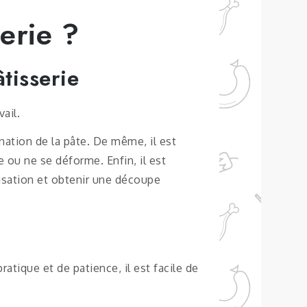
erie ?
tisserie
vail.
ation de la pâte. De même, il est
e ou ne se déforme. Enfin, il est
lisation et obtenir une découpe
atique et de patience, il est facile de