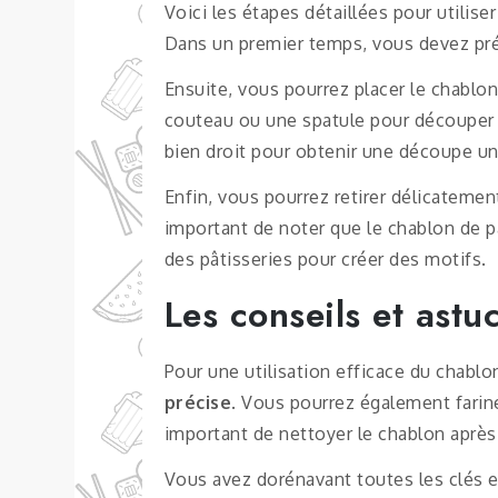
Voici les étapes détaillées pour utiliser
Dans un premier temps, vous devez prépa
Ensuite, vous pourrez placer le chablon 
couteau ou une spatule pour découper l
bien droit pour obtenir une découpe u
Enfin, vous pourrez retirer délicatement 
important de noter que le chablon de p
des pâtisseries pour créer des motifs.
Les conseils et astu
Pour une utilisation efficace du chablo
précise
. Vous pourrez également farine
important de nettoyer le chablon après 
Vous avez dorénavant toutes les clés en