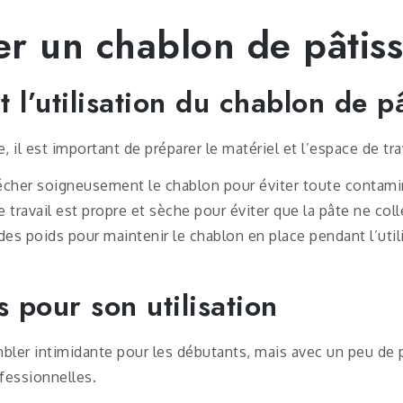
er un chablon de pâtiss
 l’utilisation du chablon de pâ
, il est important de préparer le matériel et l’espace de tra
écher soigneusement le chablon pour éviter toute contamin
 travail est propre et sèche pour éviter que la pâte ne coll
 des poids pour maintenir le chablon en place pendant l’uti
s pour son utilisation
mbler intimidante pour les débutants, mais avec un peu de pr
fessionnelles.