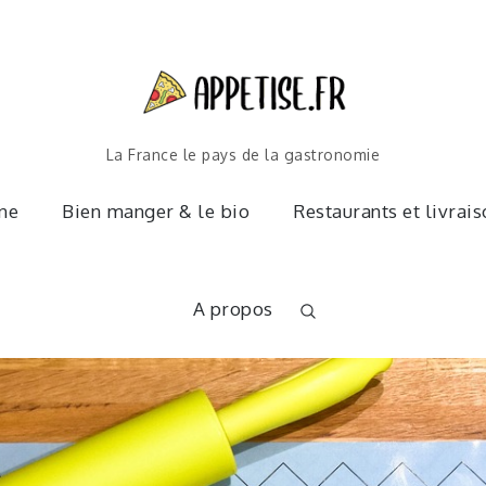
La France le pays de la gastronomie
ine
Bien manger & le bio
Restaurants et livrai
A propos